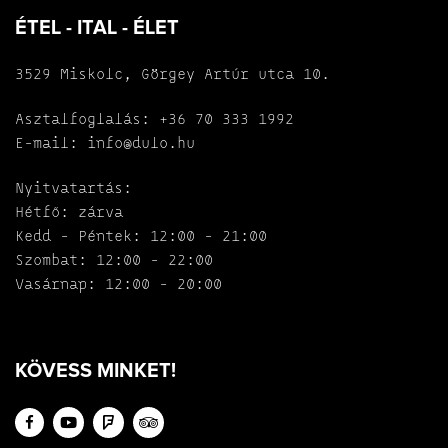
ÉTEL - ITAL - ÉLET
3529 Miskolc, Görgey Artúr utca 10.
Asztalfoglalás:
+36 70 333 1992
E-mail:
info@dulo.hu
Nyitvatartás:
Hétfő: zárva
Kedd - Péntek: 12:00 - 21:00
Szombat: 12:00 - 22:00
Vasárnap: 12:00 - 20:00
KÖVESS MINKET!