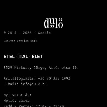
© 2014 - 2026 |
Cookie
Desktop Version Only
ÉTEL - ITAL - ÉLET
3529 Miskolc, Görgey Artúr utca 10.
Asztalfoglalás:
+36 70 333 1992
E-mail:
info@dulo.hu
Nyitvatartás:
Hétfő: zárva
Kedd - Péntek: 12:00 - 21:00